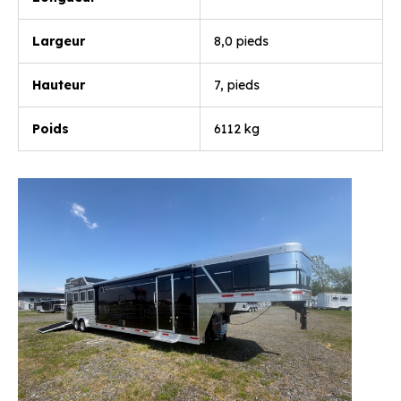
Largeur
8,0 pieds
Hauteur
7, pieds
Poids
6112 kg