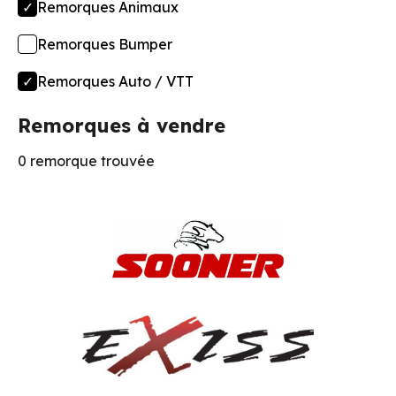
Remorques Animaux
Remorques Bumper
Remorques Auto / VTT
Remorques à vendre
0 remorque trouvée