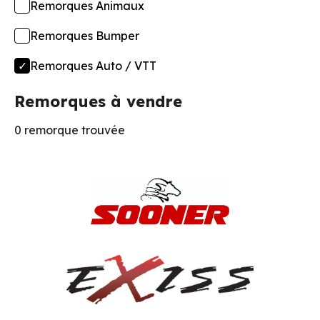
Remorques Animaux
Remorques Bumper
Remorques Auto / VTT
Remorques à vendre
0 remorque trouvée