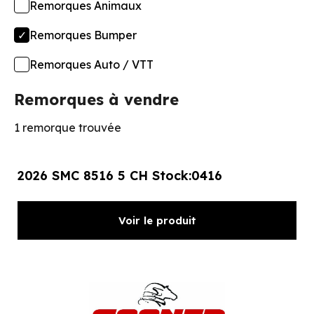
Remorques Animaux
Remorques Bumper
Remorques Auto / VTT
Remorques à vendre
1 remorque trouvée
2026 SMC 8516 5 CH Stock:0416
Voir le produit