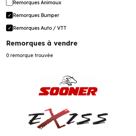
Remorques Animaux
Remorques Bumper
Remorques Auto / VTT
Remorques à vendre
0 remorque trouvée