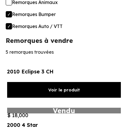
Remorques Animaux
Remorques Bumper
Remorques Auto / VTT
Remorques à vendre
5 remorques trouvées
2010 Eclipse 3 CH
Voir le produit
Vendu
$ 18,000
2000 4 Star