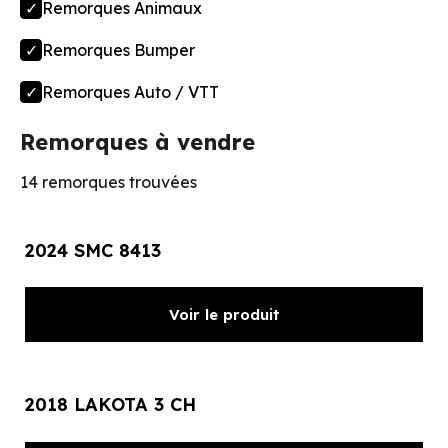
Remorques Animaux
Remorques Bumper
Remorques Auto / VTT
Remorques à vendre
14 remorques trouvées
2024 SMC 8413
Voir le produit
2018 LAKOTA 3 CH