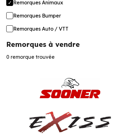
Remorques Animaux
Remorques Bumper
Remorques Auto / VTT
Remorques à vendre
0 remorque trouvée