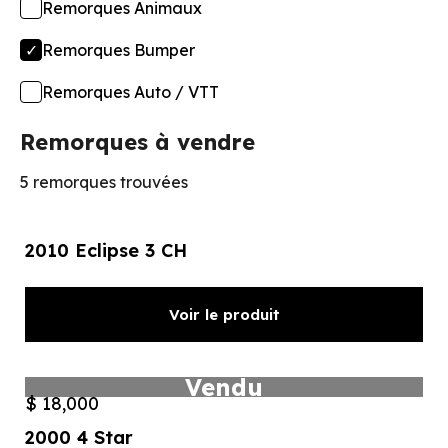
Remorques Animaux
Remorques Bumper
Remorques Auto / VTT
Remorques à vendre
5 remorques trouvées
2010 Eclipse 3 CH
Voir le produit
Vendu
$ 18,000
2000 4 Star