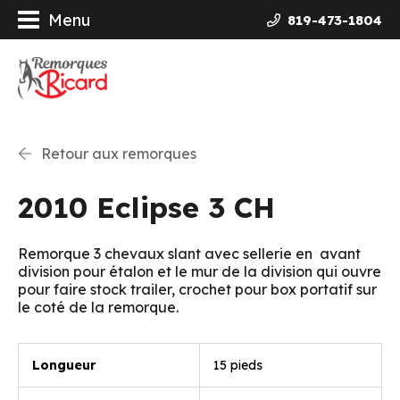
Menu
819-473-1804
orques
ières Galvanisées
Retour aux remorques
uits
2010 Eclipse 3 CH
ncement
Remorque 3 chevaux slant avec sellerie en avant
division pour étalon et le mur de la division qui ouvre
opos
pour faire stock trailer, crochet pour box portatif sur
le coté de la remorque.
actez-nous
Longueur
15 pieds