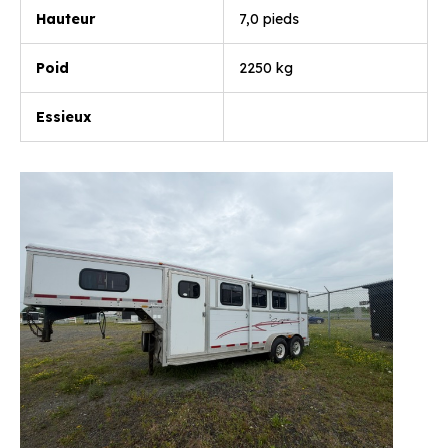
Hauteur
7,0 pieds
Poid
2250 kg
Essieux