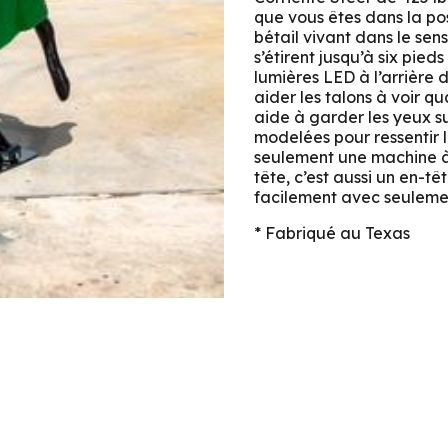
que vous êtes dans la pos
bétail vivant dans le sen
s’étirent jusqu’à six pie
lumières LED à l’arrière 
aider les talons à voir qu
aide à garder les yeux s
modelées pour ressentir 
seulement une machine à t
tête, c’est aussi un en-t
facilement avec seuleme
* Fabriqué au Texas