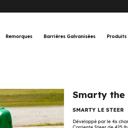
Remorques
Barrières Galvanisées
Produits
Smarty the 
SMARTY LE STEER
Développé par le 4x cham
Corriente Steer de 425 lb