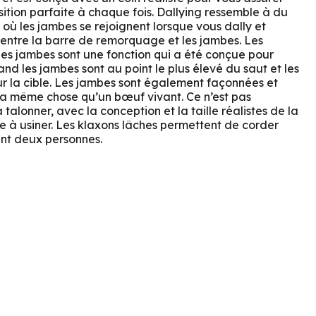
ition parfaite à chaque fois. Dallying ressemble à du
s où les jambes se rejoignent lorsque vous dally et
ds entre la barre de remorquage et les jambes. Les
des jambes sont une fonction qui a été conçue pour
and les jambes sont au point le plus élevé du saut et les
ur la cible. Les jambes sont également façonnées et
la même chose qu’un bœuf vivant. Ce n’est pas
alonner, avec la conception et la taille réalistes de la
ête à usiner. Les klaxons lâches permettent de corder
nt deux personnes.