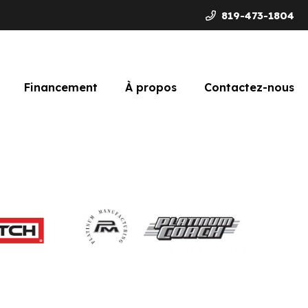
819-473-1804
Financement
À propos
Contactez-nous