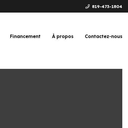
819-473-1804
Financement
À propos
Contactez-nous